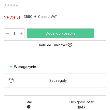
3590 zł
Cena z VAT
2679 zł
Dodaj do koszyka
Dodaj do ulubionych
W magazynie
Szczegóły
Stal
Designed Year
1947