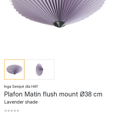
Inga Sempé
dla
HAY
Plafon Matin flush mount Ø38 cm
Lavender shade