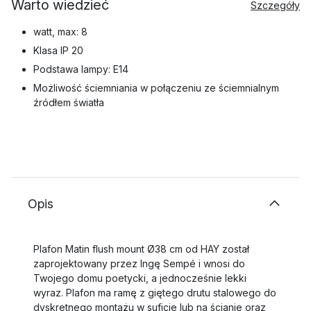
Warto wiedzieć
Szczegóły
watt, max: 8
Klasa IP 20
Podstawa lampy: E14
Możliwość ściemniania w połączeniu ze ściemnialnym
źródłem światła
Opis
Plafon Matin flush mount Ø38 cm od HAY został
zaprojektowany przez Ingę Sempé i wnosi do
Twojego domu poetycki, a jednocześnie lekki
wyraz. Plafon ma ramę z giętego drutu stalowego do
dyskretnego montażu w suficie lub na ścianie oraz