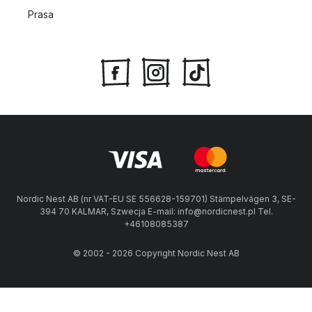
Prasa
Nordic Nest AB (nr VAT-EU SE 556628-159701) Stämpelvägen 3, SE-
394 70 KALMAR, Szwecja E-mail: info@nordicnest.pl Tel.
+46108085387
© 2002 - 2026 Copyright Nordic Nest AB