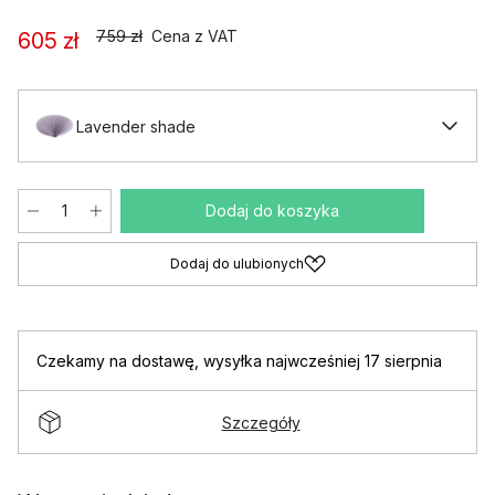
759 zł
Cena z VAT
605 zł
Lavender shade
Dodaj do koszyka
Dodaj do ulubionych
Czekamy na dostawę
,
wysyłka najwcześniej 17 sierpnia
Szczegóły