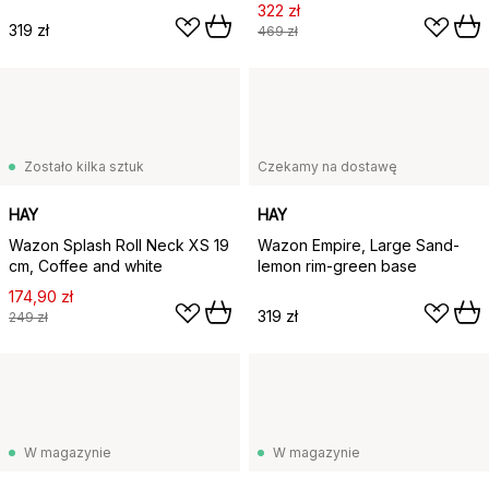
322 zł
319 zł
469 zł
Zostało kilka sztuk
Czekamy na dostawę
HAY
HAY
Wazon Splash Roll Neck XS 19
Wazon Empire, Large Sand-
cm, Coffee and white
lemon rim-green base
174,90 zł
319 zł
249 zł
W magazynie
W magazynie