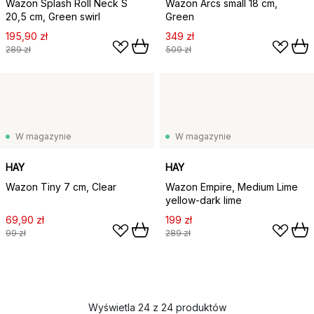
Wazon Splash Roll Neck S
Wazon Arcs small 18 cm,
20,5 cm, Green swirl
Green
195,90 zł
349 zł
289 zł
509 zł
W magazynie
W magazynie
HAY
HAY
Wazon Tiny 7 cm, Clear
Wazon Empire, Medium Lime
yellow-dark lime
69,90 zł
199 zł
99 zł
289 zł
Wyświetla 24 z 24 produktów