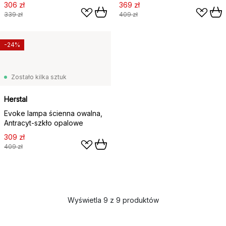
306 zł
369 zł
339 zł
409 zł
-24%
Zostało kilka sztuk
Herstal
Evoke lampa ścienna owalna,
Antracyt-szkło opalowe
309 zł
409 zł
Wyświetla 9 z 9 produktów