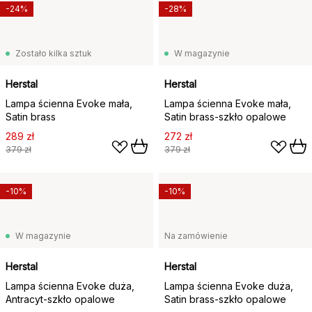
-24%
-28%
Zostało kilka sztuk
W magazynie
Herstal
Herstal
Lampa ścienna Evoke mała,
Lampa ścienna Evoke mała,
Satin brass
Satin brass-szkło opalowe
289 zł
272 zł
379 zł
379 zł
-10%
-10%
W magazynie
Na zamówienie
Herstal
Herstal
Lampa ścienna Evoke duża,
Lampa ścienna Evoke duża,
Antracyt-szkło opalowe
Satin brass-szkło opalowe