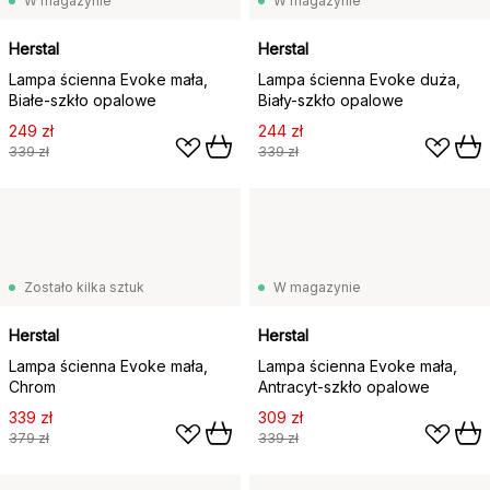
W magazynie
W magazynie
Herstal
Herstal
Lampa ścienna Evoke mała,
Lampa ścienna Evoke duża,
Białe-szkło opalowe
Biały-szkło opalowe
249 zł
244 zł
339 zł
339 zł
Zostało kilka sztuk
W magazynie
Herstal
Herstal
Lampa ścienna Evoke mała,
Lampa ścienna Evoke mała,
Chrom
Antracyt-szkło opalowe
339 zł
309 zł
379 zł
339 zł