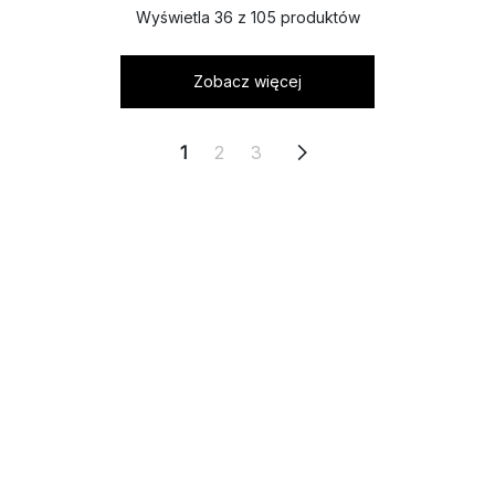
Wyświetla 36 z 105 produktów
Zobacz więcej
1
2
3