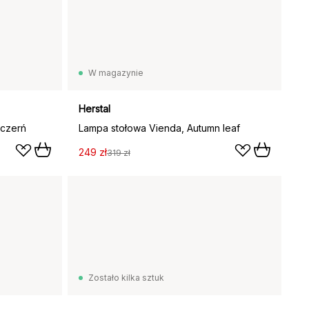
W magazynie
Herstal
 czerń
Lampa stołowa Vienda, Autumn leaf
249 zł
319 zł
Zostało kilka sztuk