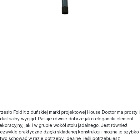
rzesło Fold It z duńskiej marki projektowej House Doctor ma prosty i
ndustrialny wygląd. Pasuje równie dobrze jako elegancki element
ekoracyjny, jak i w grupie wokół stołu jadalnego. Jest również
iezwykle praktyczne dzięki składanej konstrukcji i można je szybko 
atwo schować w razie potrzeby. Idealne, jeśli potrzebujesz