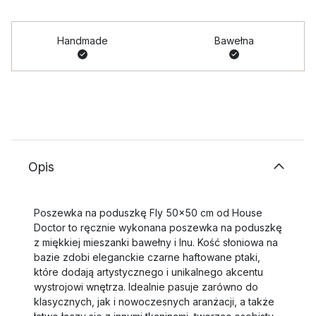
Handmade
Bawełna
Opis
Poszewka na poduszkę Fly 50x50 cm od House
Doctor to ręcznie wykonana poszewka na poduszkę
z miękkiej mieszanki bawełny i lnu. Kość słoniowa na
bazie zdobi eleganckie czarne haftowane ptaki,
które dodają artystycznego i unikalnego akcentu
wystrojowi wnętrza. Idealnie pasuje zarówno do
klasycznych, jak i nowoczesnych aranżacji, a także