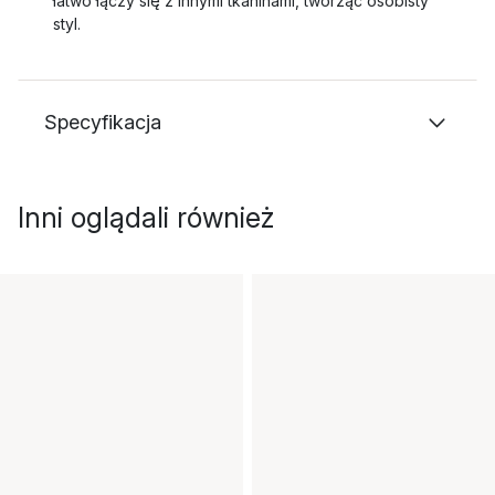
łatwo łączy się z innymi tkaninami, tworząc osobisty
styl.
Specyfikacja
Inni oglądali również