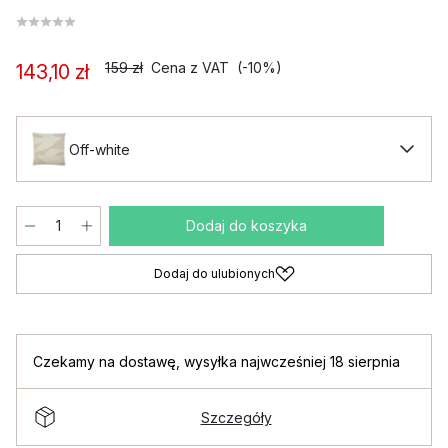
159 zł
Cena z VAT
(-10%)
143,10 zł
Off-white
Dodaj do koszyka
Dodaj do ulubionych
Czekamy na dostawę
,
wysyłka najwcześniej 18 sierpnia
Szczegóły