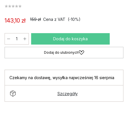
159 zł
Cena z VAT
(-10%)
143,10 zł
Dodaj do koszyka
Dodaj do ulubionych
Czekamy na dostawę
,
wysyłka najwcześniej 16 sierpnia
Szczegóły