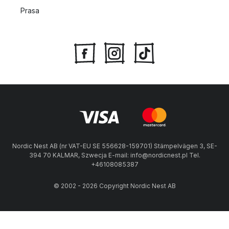
Prasa
Nordic Nest AB (nr VAT-EU SE 556628-159701) Stämpelvägen 3, SE-
394 70 KALMAR, Szwecja E-mail: info@nordicnest.pl Tel.
+46108085387
© 2002 - 2026 Copyright Nordic Nest AB