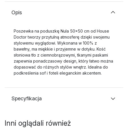
Opis
Poszewka na poduszkę Nula 50x50 cm od House
Doctor tworzy przytulną atmosferę dzięki swojemu
stylowemu wyglądowi. Wykonana w 100% z
bawełny, ma miękkie i przyjemne w dotyku. Kość
słoniowa tło z ciemnobrązowymi, tkanymi paskami
zapewnia ponadczasowy design, który łatwo można
dopasować do różnych stylów wnętrz. Idealna do
podkreślenia sof i foteli eleganckim akcentem.
Specyfikacja
Inni oglądali również