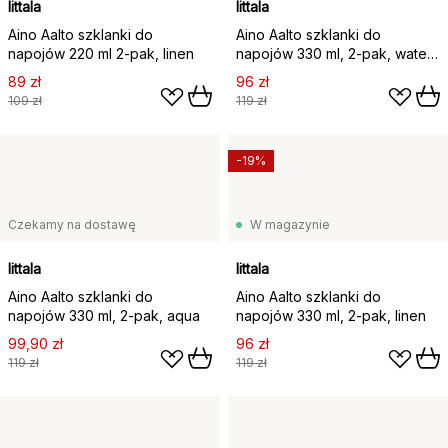
Iittala
Iittala
Aino Aalto szklanki do
Aino Aalto szklanki do
napojów 220 ml 2‑pak, linen
napojów 330 ml, 2‑pak, water
green
89 zł
96 zł
109 zł
119 zł
-19%
Czekamy na dostawę
W magazynie
Iittala
Iittala
Aino Aalto szklanki do
Aino Aalto szklanki do
napojów 330 ml, 2‑pak, aqua
napojów 330 ml, 2‑pak, linen
99,90 zł
96 zł
119 zł
119 zł