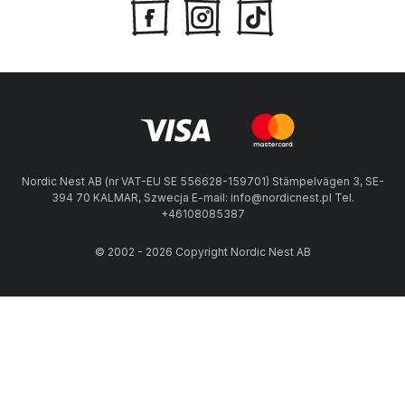
Nordic Nest AB (nr VAT-EU SE 556628-159701) Stämpelvägen 3, SE-
394 70 KALMAR, Szwecja E-mail: info@nordicnest.pl Tel.
+46108085387
© 2002 - 2026 Copyright Nordic Nest AB