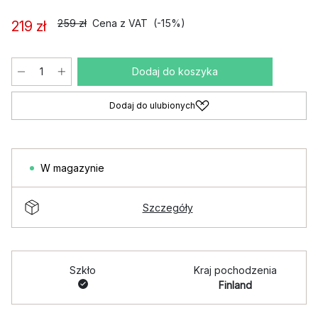
259 zł
Cena z VAT
(-15%)
219 zł
Dodaj do koszyka
Dodaj do ulubionych
W magazynie
Szczegóły
Szkło
Kraj pochodzenia
Finland