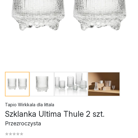
Tapio Wirkkala
dla
Iittala
Szklanka Ultima Thule 2 szt.
Przezroczysta