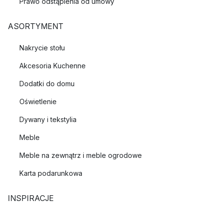
Prawo odstąpienia od umowy
ASORTYMENT
Nakrycie stołu
Akcesoria Kuchenne
Dodatki do domu
Oświetlenie
Dywany i tekstylia
Meble
Meble na zewnątrz i meble ogrodowe
Karta podarunkowa
INSPIRACJE