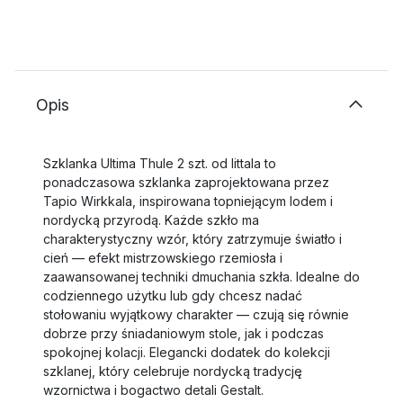
Opis
Szklanka Ultima Thule 2 szt. od Iittala to
ponadczasowa szklanka zaprojektowana przez
Tapio Wirkkala, inspirowana topniejącym lodem i
nordycką przyrodą. Każde szkło ma
charakterystyczny wzór, który zatrzymuje światło i
cień — efekt mistrzowskiego rzemiosła i
zaawansowanej techniki dmuchania szkła. Idealne do
codziennego użytku lub gdy chcesz nadać
stołowaniu wyjątkowy charakter — czują się równie
dobrze przy śniadaniowym stole, jak i podczas
spokojnej kolacji. Elegancki dodatek do kolekcji
szklanej, który celebruje nordycką tradycję
wzornictwa i bogactwo detali Gestalt.