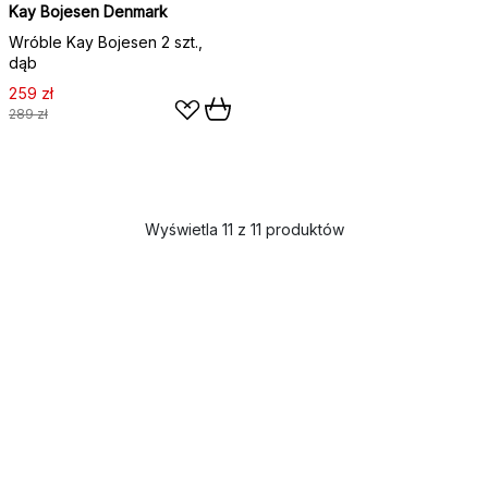
Kay Bojesen Denmark
Wróble Kay Bojesen 2 szt.,
dąb
259 zł
289 zł
Wyświetla 11 z 11 produktów