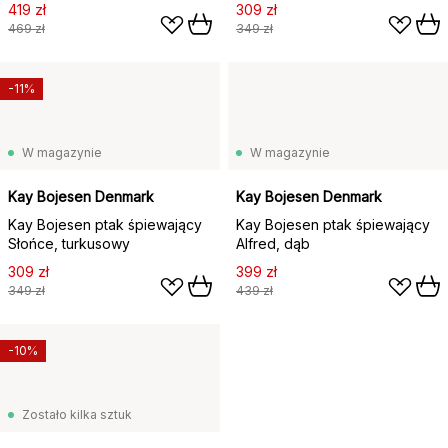
419 zł
309 zł
469 zł
349 zł
-11%
W magazynie
W magazynie
Kay Bojesen Denmark
Kay Bojesen Denmark
Kay Bojesen ptak śpiewający
Kay Bojesen ptak śpiewający
Słońce, turkusowy
Alfred, dąb
309 zł
399 zł
349 zł
439 zł
-10%
Zostało kilka sztuk