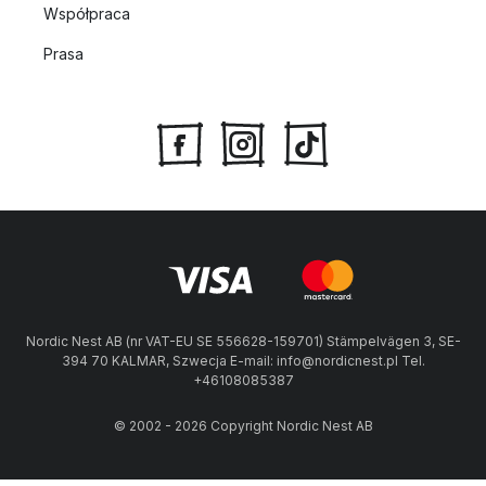
Współpraca
Prasa
Nordic Nest AB (nr VAT-EU SE 556628-159701) Stämpelvägen 3, SE-
394 70 KALMAR, Szwecja E-mail: info@nordicnest.pl Tel.
+46108085387
© 2002 - 2026 Copyright Nordic Nest AB