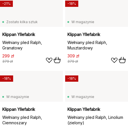
-21%
-18%
Zostało kilka sztuk
W magazynie
Klippan Yllefabrik
Klippan Yllefabrik
Wełniany pled Ralph,
Wełniany pled Ralph,
Granatowy
Musztardowy
299 zł
309 zł
379 zł
379 zł
-18%
-18%
W magazynie
W magazynie
Klippan Yllefabrik
Klippan Yllefabrik
Wełniany pled Ralph,
Wełniany pled Ralph, Linolium
Ciemnoszary
(zielony)