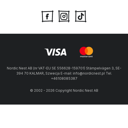
Nordic Nest AB (nr VAT-EU SE 556628-159701) Stämpelvägen 3, SE-
394 70 KALMAR, Szwecja E-mail: info@nordicnest.pl Tel.
+46108085387
© 2002 - 2026 Copyright Nordic Nest AB