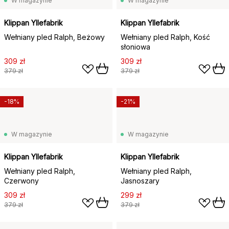
W magazynie
W magazynie
Klippan Yllefabrik
Klippan Yllefabrik
Wełniany pled Ralph, Beżowy
Wełniany pled Ralph, Kość
słoniowa
309 zł
309 zł
379 zł
379 zł
-18%
-21%
W magazynie
W magazynie
Klippan Yllefabrik
Klippan Yllefabrik
Wełniany pled Ralph,
Wełniany pled Ralph,
Czerwony
Jasnoszary
309 zł
299 zł
379 zł
379 zł