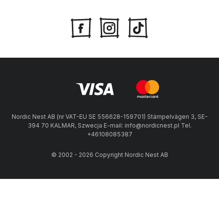
Nordic Nest AB (nr VAT-EU SE 556628-159701) Stämpelvägen 3, SE-
394 70 KALMAR, Szwecja E-mail: info@nordicnest.pl Tel.
+46108085387
© 2002 - 2026 Copyright Nordic Nest AB