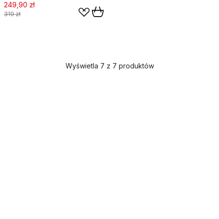
249,90 zł
319 zł
Wyświetla 7 z 7 produktów