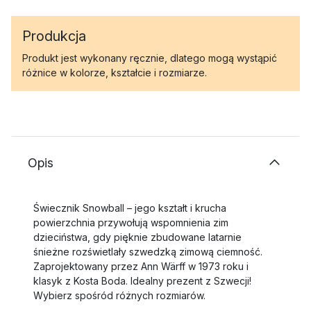
Produkcja
Produkt jest wykonany ręcznie, dlatego mogą wystąpić
różnice w kolorze, kształcie i rozmiarze.
Opis
Świecznik Snowball – jego kształt i krucha
powierzchnia przywołują wspomnienia zim
dzieciństwa, gdy pięknie zbudowane latarnie
śnieżne rozświetlały szwedzką zimową ciemność.
Zaprojektowany przez Ann Wärff w 1973 roku i
klasyk z Kosta Boda. Idealny prezent z Szwecji!
Wybierz spośród różnych rozmiarów.