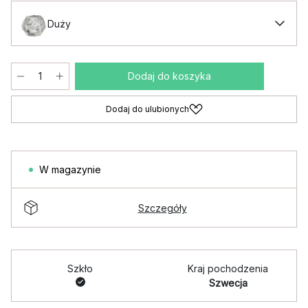
Duży
Dodaj do koszyka
Dodaj do ulubionych
W magazynie
Szczegóły
Szkło
Kraj pochodzenia
Szwecja