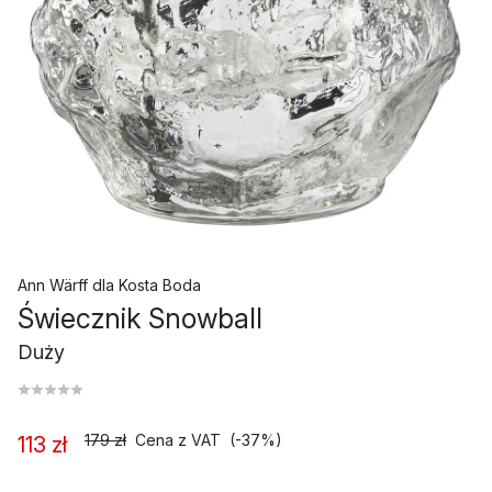
Ann Wärff
dla
Kosta Boda
Świecznik Snowball
Duży
179 zł
Cena z VAT
(-37%)
113 zł