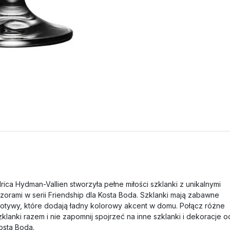
lrica Hydman-Vallien stworzyła pełne miłości szklanki z unikalnymi
zorami w serii Friendship dla Kosta Boda. Szklanki mają zabawne
otywy, które dodają ładny kolorowy akcent w domu. Połącz różne
zklanki razem i nie zapomnij spojrzeć na inne szklanki i dekoracje o
osta Boda.