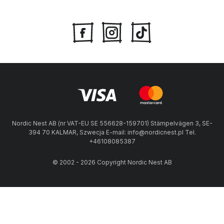
Nordic Nest AB (nr VAT-EU SE 556628-159701) Stämpelvägen 3, SE-
394 70 KALMAR, Szwecja E-mail: info@nordicnest.pl Tel.
+46108085387
© 2002 - 2026 Copyright Nordic Nest AB