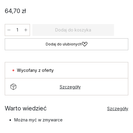
64,70 zł
Dodaj do koszyka
Dodaj do ulubionych
Wycofany z oferty
Szczegóły
Warto wiedzieć
Szczegóły
Można myć w zmywarce