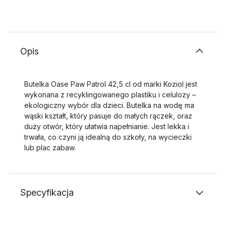
Opis
Butelka Oase Paw Patrol 42,5 cl od marki Koziol jest
wykonana z recyklingowanego plastiku i celulozy –
ekologiczny wybór dla dzieci. Butelka na wodę ma
wąski kształt, który pasuje do małych rączek, oraz
duży otwór, który ułatwia napełnianie. Jest lekka i
trwała, co czyni ją idealną do szkoły, na wycieczki
lub plac zabaw.
Specyfikacja