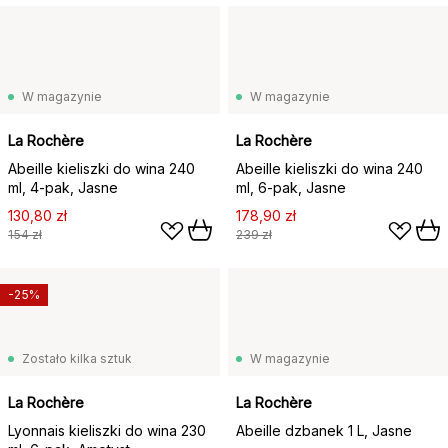
W magazynie
W magazynie
La Rochère
La Rochère
Abeille kieliszki do wina 240
Abeille kieliszki do wina 240
ml, 4‑pak, Jasne
ml, 6‑pak, Jasne
130,80 zł
178,90 zł
154 zł
239 zł
-25%
Zostało kilka sztuk
W magazynie
La Rochère
La Rochère
Lyonnais kieliszki do wina 230
Abeille dzbanek 1 L, Jasne