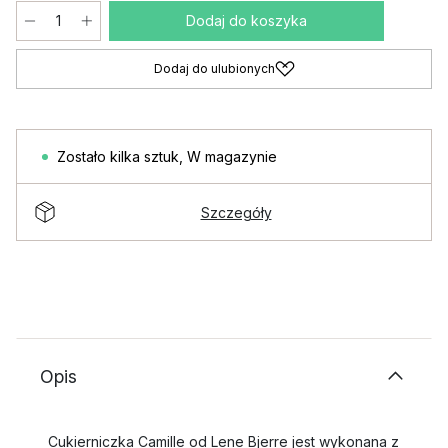
Dodaj do koszyka
Dodaj do ulubionych
Zostało kilka sztuk
,
W magazynie
Szczegóły
Opis
Cukierniczka Camille od Lene Bjerre jest wykonana z