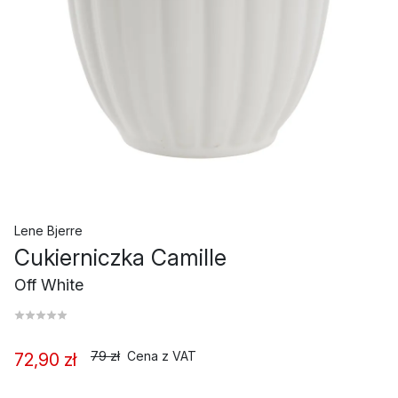
Lene Bjerre
Cukierniczka Camille
Off White
79 zł
Cena z VAT
72,90 zł