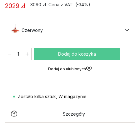
3090 zł
Cena z VAT
(-34%)
2029 zł
Czerwony
Dodaj do koszyka
Dodaj do ulubionych
Zostało kilka sztuk
,
W magazynie
Szczegóły