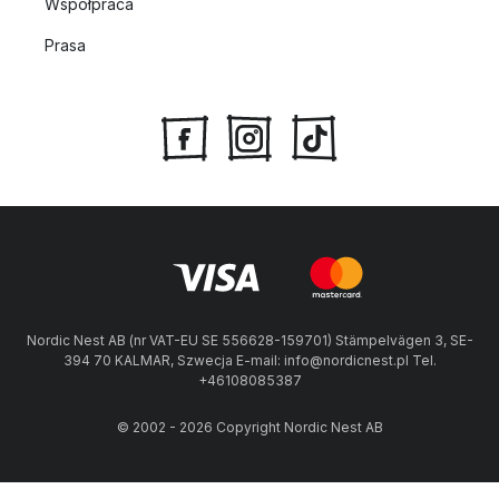
Współpraca
Prasa
Nordic Nest AB (nr VAT-EU SE 556628-159701) Stämpelvägen 3, SE-
394 70 KALMAR, Szwecja E-mail: info@nordicnest.pl Tel.
+46108085387
© 2002 - 2026 Copyright Nordic Nest AB