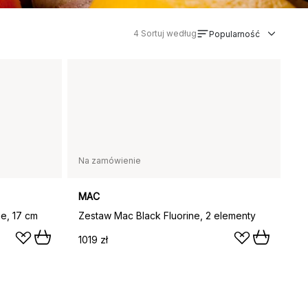
4
Sortuj według
Popularność
Na zamówienie
MAC
e, 17 cm
Zestaw Mac Black Fluorine, 2 elementy
1019 zł