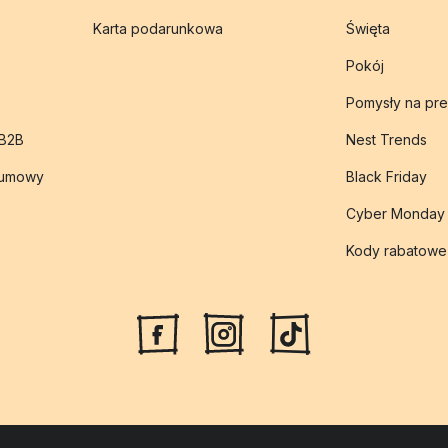
Karta podarunkowa
Święta
Pokój
Pomysły na pre
 B2B
Nest Trends
 umowy
Black Friday
Cyber Monday
Kody rabatowe