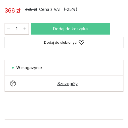
489 zł
Cena z VAT
(-25%)
366 zł
Dodaj do koszyka
Dodaj do ulubionych
W magazynie
Szczegóły