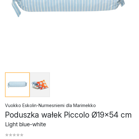
Vuokko Eskolin-Nurmesniemi
dla
Marimekko
Poduszka wałek Piccolo Ø19x54 cm
Light blue-white