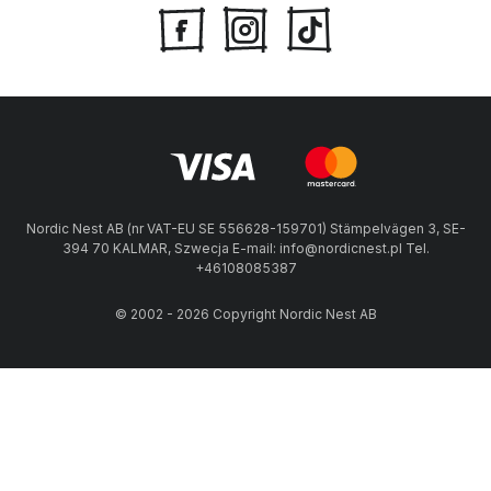
Nordic Nest AB (nr VAT-EU SE 556628-159701) Stämpelvägen 3, SE-
394 70 KALMAR, Szwecja E-mail: info@nordicnest.pl Tel.
+46108085387
© 2002 - 2026 Copyright Nordic Nest AB