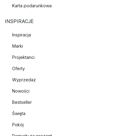
Karta podarunkowa
INSPIRACJE
Inspiracja
Marki
Projektanci
Oferty
Wyprzedaż
Nowości
Bestseller
Święta
Pokój
Pomysły na prezent