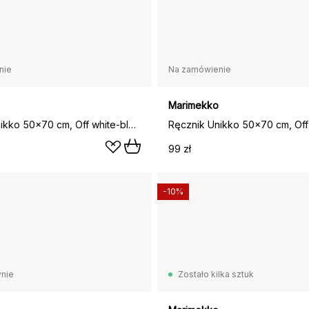
nie
Na zamówienie
Marimekko
Ręcznik Unikko 50x70 cm, Off white-blueberry
99 zł
-10%
nie
Zostało kilka sztuk