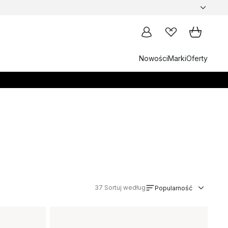
Nowości
Marki
Oferty
37
Sortuj według
Popularność