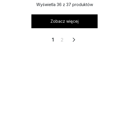
Wyświetla 36 z 37 produktów
Zobacz więcej
1
2