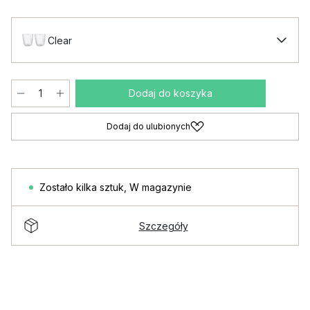
Clear
Dodaj do koszyka
Dodaj do ulubionych
Zostało kilka sztuk
,
W magazynie
Szczegóły