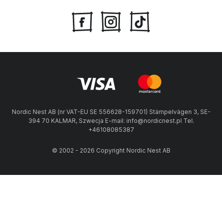
Nordic Nest AB (nr VAT-EU SE 556628-159701) Stämpelvägen 3, SE-
394 70 KALMAR, Szwecja E-mail: info@nordicnest.pl Tel.
+46108085387
© 2002 - 2026 Copyright Nordic Nest AB