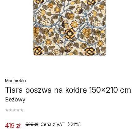
Marimekko
Tiara poszwa na kołdrę 150x210 cm
Beżowy
529 zł
Cena z VAT
(-21%)
419 zł