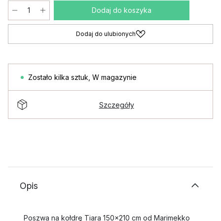
Dodaj do koszyka
Dodaj do ulubionych
Zostało kilka sztuk
,
W magazynie
Szczegóły
Opis
Poszwa na kołdrę Tiara 150x210 cm od Marimekko