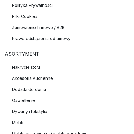
Polityka Prywatności
Pliki Cookies
Zamówienie firmowe / B2B
Prawo odstąpienia od umowy
ASORTYMENT
Nakrycie stołu
Akcesoria Kuchenne
Dodatki do domu
Oświetlenie
Dywany i tekstylia
Meble
Meble na zewnątrz i meble ogrodowe