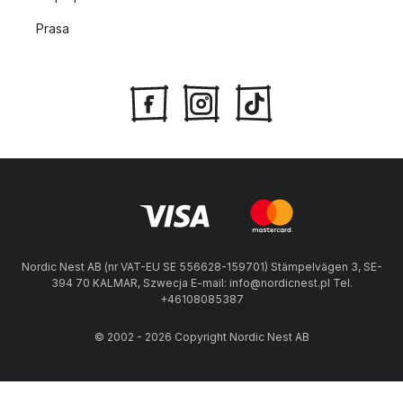
Prasa
Nordic Nest AB (nr VAT-EU SE 556628-159701) Stämpelvägen 3, SE-
394 70 KALMAR, Szwecja E-mail: info@nordicnest.pl Tel.
+46108085387
© 2002 - 2026 Copyright Nordic Nest AB