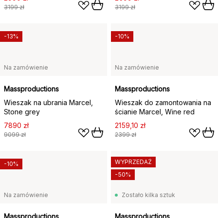
3199 zł
3199 zł
-13%
-10%
Na zamówienie
Na zamówienie
Massproductions
Massproductions
Wieszak na ubrania Marcel,
Wieszak do zamontowania na
Stone grey
ścianie Marcel, Wine red
7890 zł
2159,10 zł
9099 zł
2399 zł
WYPRZEDAŻ
-10%
-50%
Na zamówienie
Zostało kilka sztuk
Massproductions
Massproductions