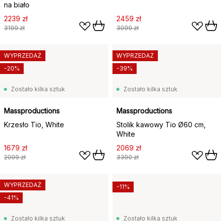
na biało
2239 zł
2459 zł
3199 zł
3099 zł
WYPRZEDAŻ
WYPRZEDAŻ
-20%
-39%
Zostało kilka sztuk
Zostało kilka sztuk
Massproductions
Massproductions
Krzesło Tio, White
Stolik kawowy Tio Ø60 cm,
White
1679 zł
2069 zł
2099 zł
3390 zł
WYPRZEDAŻ
-11%
-41%
Zostało kilka sztuk
Zostało kilka sztuk