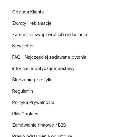
Obsługa Klienta
Zwroty i reklamacje
Zarejestruj swój zwrot lub reklamację
Newsletter
FAQ - Najczęściej zadawane pytania
Informacje dotyczące dostawy
Śledzenie przesyłki
Regulamin
Polityka Prywatności
Pliki Cookies
Zamówienie firmowe / B2B
Prawo odstąpienia od umowy