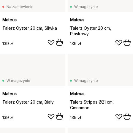
Na zamówienie
W magazynie
Mateus
Mateus
Talerz Oyster 20 cm, Śliwka
Talerz Oyster 20 cm,
Piaskowy
139 zł
139 zł
W magazynie
W magazynie
Mateus
Mateus
Talerz Oyster 20 cm, Biały
Talerz Stripes Ø21 cm,
Cinnamon
139 zł
139 zł