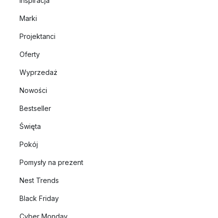
Inspiracja
Marki
Projektanci
Oferty
Wyprzedaż
Nowości
Bestseller
Święta
Pokój
Pomysły na prezent
Nest Trends
Black Friday
Cyber Monday