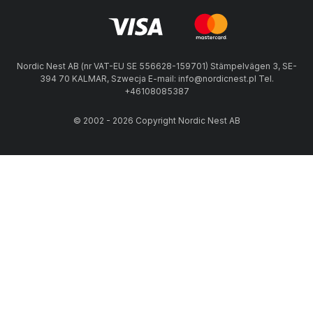
Nordic Nest AB (nr VAT-EU SE 556628-159701) Stämpelvägen 3, SE-
394 70 KALMAR, Szwecja E-mail: info@nordicnest.pl Tel.
+46108085387
© 2002 - 2026 Copyright Nordic Nest AB