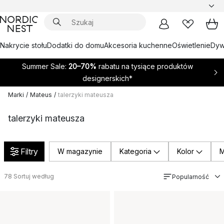
Nakrycie stołu
Dodatki do domu
Akcesoria kuchenne
Oświetlenie
Dywa
Summer Sale:
20–70%
rabatu na tysiące produktów
designerskich*
Marki
/
Mateus
/
talerzyki mateusza
talerzyki mateusza
Filtry
W magazynie
Kategoria
Kolor
M
78
Sortuj według
Popularność