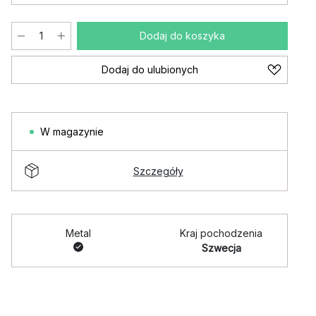
Dodaj do koszyka
Dodaj do ulubionych
W magazynie
Szczegóły
Metal
Kraj pochodzenia
Szwecja