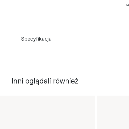
se
Specyfikacja
Inni oglądali również