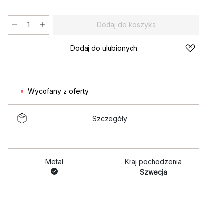
Dodaj do koszyka
Dodaj do ulubionych
Wycofany z oferty
Szczegóły
Metal
Kraj pochodzenia
Szwecja