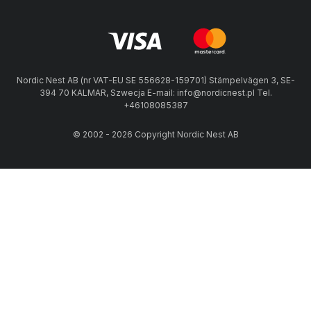
Nordic Nest AB (nr VAT-EU SE 556628-159701) Stämpelvägen 3, SE-
394 70 KALMAR, Szwecja E-mail: info@nordicnest.pl Tel.
+46108085387
© 2002 - 2026 Copyright Nordic Nest AB