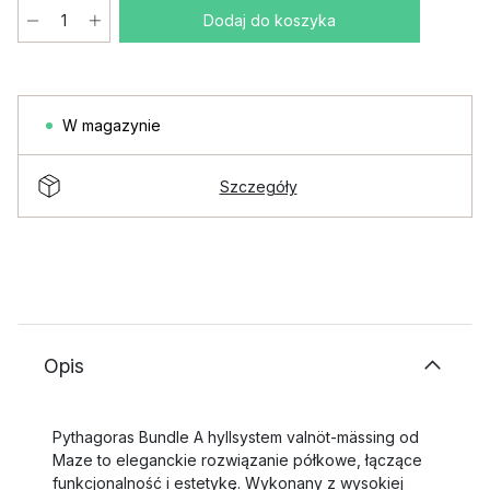
Dodaj do koszyka
W magazynie
Szczegóły
Opis
Pythagoras Bundle A hyllsystem valnöt-mässing od
Maze to eleganckie rozwiązanie półkowe, łączące
funkcjonalność i estetykę. Wykonany z wysokiej