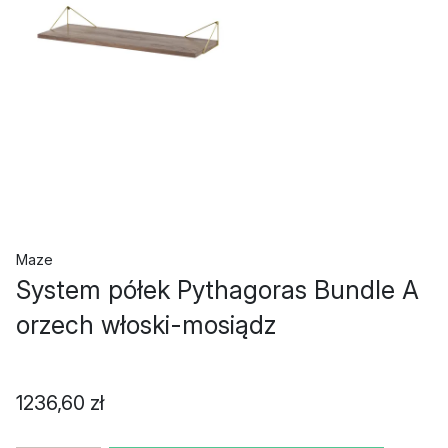
Maze
System półek Pythagoras Bundle A
orzech włoski-mosiądz
1236,60 zł