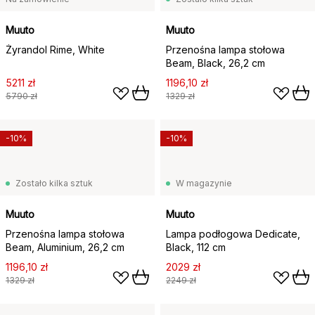
Muuto
Muuto
Żyrandol Rime, White
Przenośna lampa stołowa
Beam, Black, 26,2 cm
5211 zł
1196,10 zł
5790 zł
1329 zł
-10%
-10%
Zostało kilka sztuk
W magazynie
Muuto
Muuto
Przenośna lampa stołowa
Lampa podłogowa Dedicate,
Beam, Aluminium, 26,2 cm
Black, 112 cm
1196,10 zł
2029 zł
1329 zł
2249 zł