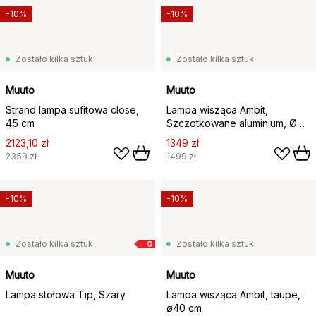
-10%
-10%
Zostało kilka sztuk
Zostało kilka sztuk
Muuto
Muuto
Strand lampa sufitowa close,
Lampa wisząca Ambit,
45 cm
Szczotkowane aluminium, Ø40
cm
2123,10 zł
1349 zł
2359 zł
1499 zł
-10%
-10%
Zostało kilka sztuk
Zostało kilka sztuk
G
Muuto
Muuto
Lampa stołowa Tip, Szary
Lampa wisząca Ambit, taupe,
ø40 cm