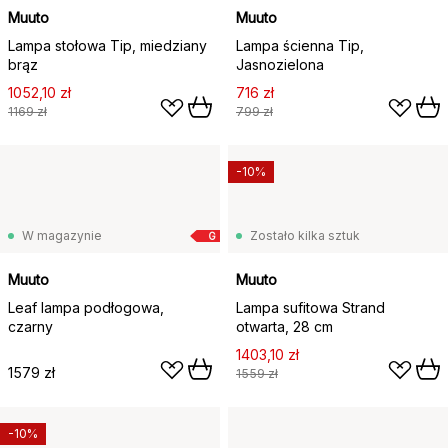
Muuto
Muuto
Lampa stołowa Tip, miedziany
Lampa ścienna Tip,
brąz
Jasnozielona
1052,10 zł
716 zł
1169 zł
799 zł
-10%
W magazynie
Zostało kilka sztuk
G
Muuto
Muuto
Leaf lampa podłogowa,
Lampa sufitowa Strand
czarny
otwarta, 28 cm
1403,10 zł
1579 zł
1559 zł
-10%