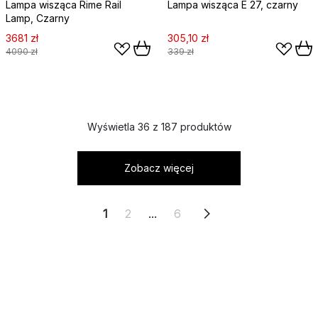
Lampa wisząca Rime Rail
Lampa wisząca E 27, czarny
Lamp, Czarny
3681 zł
305,10 zł
4090 zł
339 zł
Wyświetla 36 z 187 produktów
Zobacz więcej
1
2
...
6