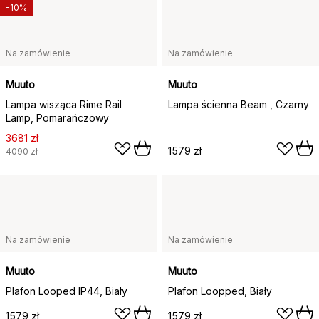
-10%
Na zamówienie
Na zamówienie
Muuto
Muuto
Lampa wisząca Rime Rail
Lampa ścienna Beam , Czarny
Lamp, Pomarańczowy
3681 zł
1579 zł
4090 zł
Na zamówienie
Na zamówienie
Muuto
Muuto
Plafon Looped IP44, Biały
Plafon Loopped, Biały
1579 zł
1579 zł