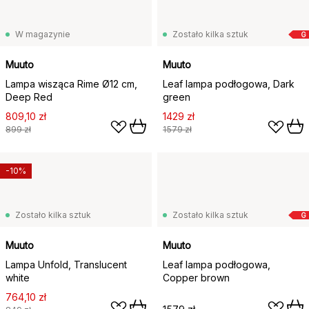
W magazynie
Zostało kilka sztuk
G
Muuto
Muuto
Lampa wisząca Rime Ø12 cm,
Leaf lampa podłogowa, Dark
Deep Red
green
809,10 zł
1429 zł
899 zł
1579 zł
-10%
Zostało kilka sztuk
Zostało kilka sztuk
G
Muuto
Muuto
Lampa Unfold, Translucent
Leaf lampa podłogowa,
white
Copper brown
764,10 zł