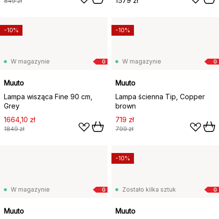
1579 zł
849 zł
-10%
-10%
W magazynie
W magazynie
G
G
Muuto
Muuto
Lampa wisząca Fine 90 cm,
Lampa ścienna Tip, Copper
Grey
brown
1664,10 zł
719 zł
1849 zł
799 zł
-10%
W magazynie
Zostało kilka sztuk
G
G
Muuto
Muuto