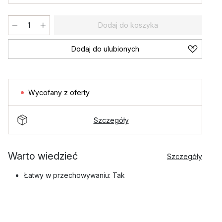
Dodaj do koszyka
Dodaj do ulubionych
Wycofany z oferty
Szczegóły
Warto wiedzieć
Szczegóły
Łatwy w przechowywaniu: Tak