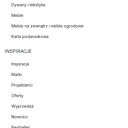
Dywany i tekstylia
Meble
Meble na zewnątrz i meble ogrodowe
Karta podarunkowa
INSPIRACJE
Inspiracja
Marki
Projektanci
Oferty
Wyprzedaż
Nowości
Bestseller