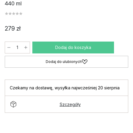
440 ml
279 zł
Dodaj do koszyka
Dodaj do ulubionych
Czekamy na dostawę
,
wysyłka najwcześniej 20 sierpnia
Szczegóły