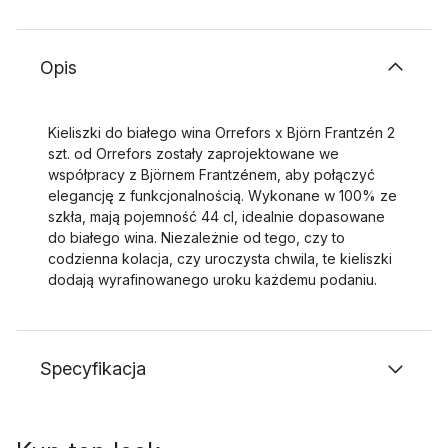
Opis
Kieliszki do białego wina Orrefors x Björn Frantzén 2
szt. od Orrefors zostały zaprojektowane we
współpracy z Björnem Frantzénem, aby połączyć
elegancję z funkcjonalnością. Wykonane w 100% ze
szkła, mają pojemność 44 cl, idealnie dopasowane
do białego wina. Niezależnie od tego, czy to
codzienna kolacja, czy uroczysta chwila, te kieliszki
dodają wyrafinowanego uroku każdemu podaniu.
Specyfikacja