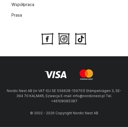
Współpraca
Prasa
Nordic Nest AB (nr VAT-EU SE 556628-159701) Stämpelvägen 3, SE-
394 70 KALMAR, Szwecja E-mail: info@nordicnest.pl Tel.
+46108085387
© 2002 - 2026 Copyright Nordic Nest AB