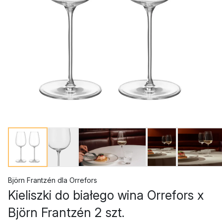
Björn Frantzén
dla
Orrefors
Kieliszki do białego wina Orrefors x
Björn Frantzén 2 szt.