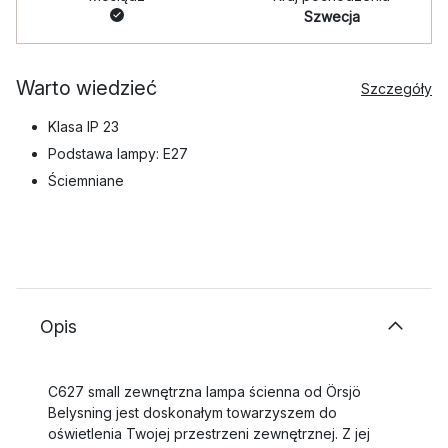
Szwecja
Warto wiedzieć
Szczegóły
Klasa IP 23
Podstawa lampy: E27
Ściemniane
Opis
C627 small zewnętrzna lampa ścienna od Örsjö
Belysning jest doskonałym towarzyszem do
oświetlenia Twojej przestrzeni zewnętrznej. Z jej