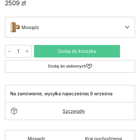
2509 zł
Mosiądz
Dodaj do koszyka
Dodaj do ulubionych
Na zamówienie
,
wysyłka najwcześniej 9 września
Szczegóły
Mosiądz
Kraj pochodzenia