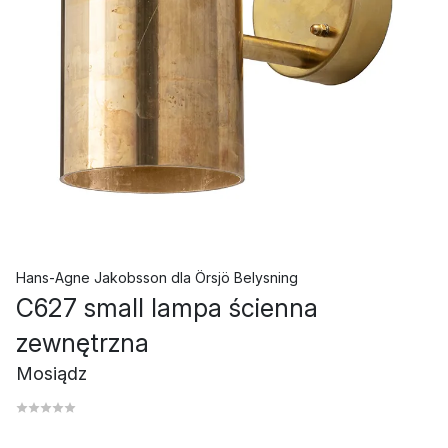
Hans-Agne Jakobsson
dla
Örsjö Belysning
C627 small lampa ścienna
zewnętrzna
Mosiądz