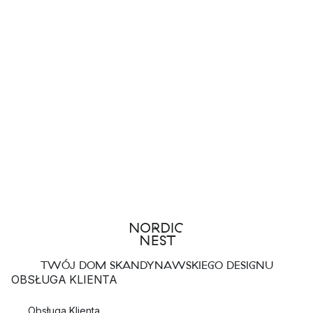
TWÓJ DOM SKANDYNAWSKIEGO DESIGNU
OBSŁUGA KLIENTA
Obsługa Klienta