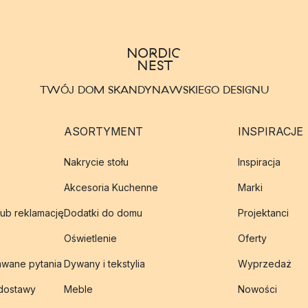
TWÓJ DOM SKANDYNAWSKIEGO DESIGNU
ASORTYMENT
INSPIRACJE
Nakrycie stołu
Inspiracja
Akcesoria Kuchenne
Marki
lub reklamację
Dodatki do domu
Projektanci
Oświetlenie
Oferty
awane pytania
Dywany i tekstylia
Wyprzedaż
 dostawy
Meble
Nowości