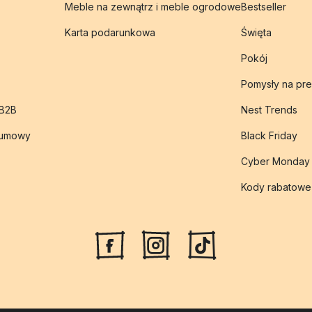
Meble na zewnątrz i meble ogrodowe
Bestseller
Karta podarunkowa
Święta
Pokój
Pomysły na pre
 B2B
Nest Trends
 umowy
Black Friday
Cyber Monday
Kody rabatowe