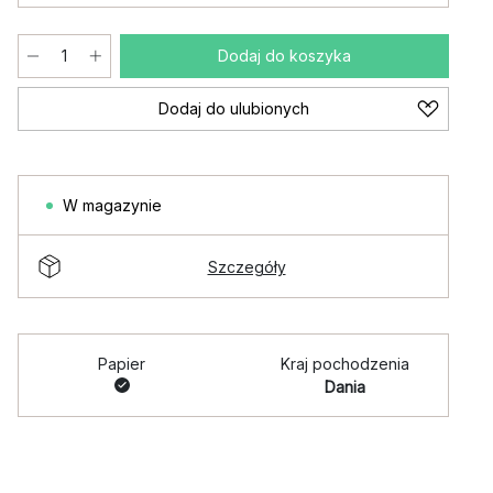
Dodaj do koszyka
Dodaj do ulubionych
W magazynie
Szczegóły
Papier
Kraj pochodzenia
Dania