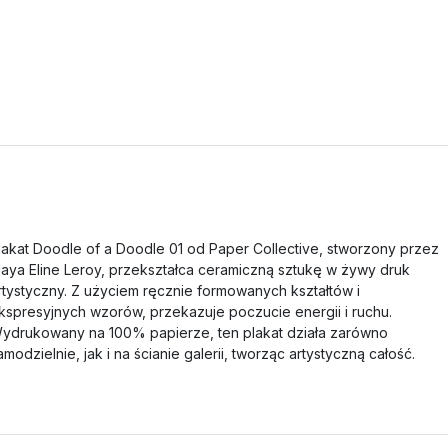
lakat Doodle of a Doodle 01 od Paper Collective, stworzony przez
aya Eline Leroy, przekształca ceramiczną sztukę w żywy druk
rtystyczny. Z użyciem ręcznie formowanych kształtów i
kspresyjnych wzorów, przekazuje poczucie energii i ruchu.
ydrukowany na 100% papierze, ten plakat działa zarówno
amodzielnie, jak i na ścianie galerii, tworząc artystyczną całość.