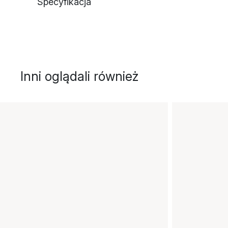
Specyfikacja
Inni oglądali również