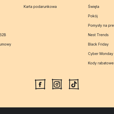
Karta podarunkowa
Święta
Pokój
Pomysły na pre
 B2B
Nest Trends
 umowy
Black Friday
Cyber Monday
Kody rabatowe