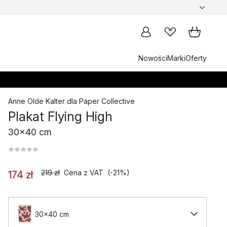
Nowości
Marki
Oferty
Anne Olde Kalter
dla
Paper Collective
Plakat Flying High
30x40 cm
219 zł
Cena z VAT
(-21%)
174 zł
30x40 cm