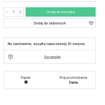
Dodaj do koszyka
Dodaj do ulubionych
Na zamówienie
,
wysyłka najwcześniej 30 sierpnia
Szczegóły
Papier
Kraj pochodzenia
Dania