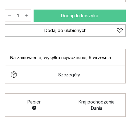
Dodaj do koszyka
Dodaj do ulubionych
Na zamówienie
,
wysyłka najwcześniej 6 września
Szczegóły
Papier
Kraj pochodzenia
Dania