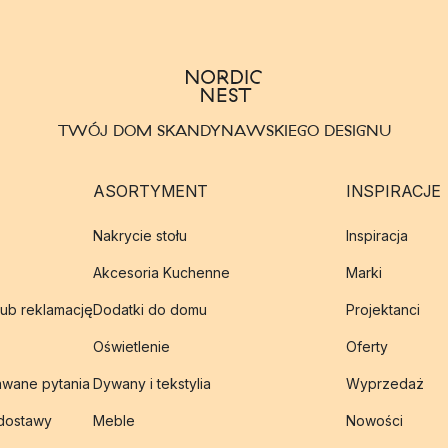
TWÓJ DOM SKANDYNAWSKIEGO DESIGNU
ASORTYMENT
INSPIRACJE
Nakrycie stołu
Inspiracja
Akcesoria Kuchenne
Marki
lub reklamację
Dodatki do domu
Projektanci
Oświetlenie
Oferty
awane pytania
Dywany i tekstylia
Wyprzedaż
 dostawy
Meble
Nowości