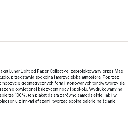
lakat Lunar Light od Paper Collective, zaprojektowany przez Mae
tudio, przedstawia spokojną i marzycielską atmosferę. Poprzez
ompozycję geometrycznych form i stonowanych tonów tworzy się
rażenie oświetlonej księżycem nocy i spokoju. Wydrukowany na
apierze 100%, ten plakat działa zarówno samodzielnie, jak i w
ołączeniu z innymi afiszami, tworząc spójną galerię na ścianie.