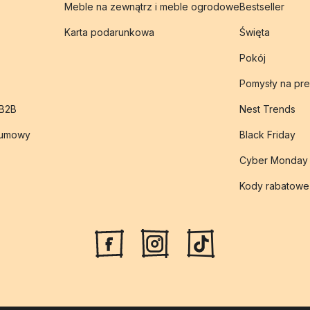
Meble na zewnątrz i meble ogrodowe
Bestseller
Karta podarunkowa
Święta
Pokój
Pomysły na pre
 B2B
Nest Trends
 umowy
Black Friday
Cyber Monday
Kody rabatowe