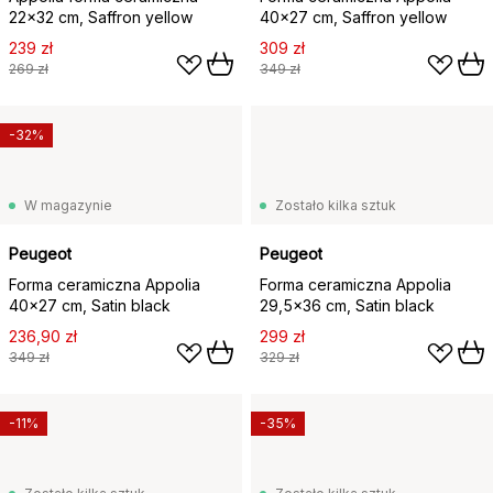
22x32 cm, Saffron yellow
40x27 cm, Saffron yellow
239 zł
309 zł
269 zł
349 zł
-32%
W magazynie
Zostało kilka sztuk
Peugeot
Peugeot
Forma ceramiczna Appolia
Forma ceramiczna Appolia
40x27 cm, Satin black
29,5x36 cm, Satin black
236,90 zł
299 zł
349 zł
329 zł
-11%
-35%