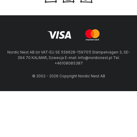
Nordic Nest AB (nr VAT-EU SE 556628-159701) Stämpelvägen 3, SE-
394 70 KALMAR, Szwecja E-mail: info@nordicnest.pl Tel.
+46108085387
© 2002 - 2026 Copyright Nordic Nest AB