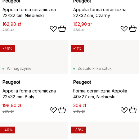
Peugeot
Peugeot
Appolia forma ceramiczna
Appolia forma ceramiczna
22x32 cm, Niebieski
22x32 cm, Czarny
162,90 zł
162,90 zł
269 zł
269 zł
-26%
-11%
W magazynie
Zostało kilka sztuk
Peugeot
Peugeot
Appolia forma ceramiczna
Forma ceramiczna Appolia
22x32 cm, Biały
40x27 cm, Niebieski
198,90 zł
309 zł
269 zł
349 zł
-40%
-38%