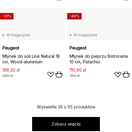
-31%
-40%
W magazynie
W magazynie
Peugeot
Peugeot
Młynek do soli Line Natural 18
Młynek do pieprzu Bistrorama
cm, Wood-aluminium
10 cm, Pistachio
199,20 zł
110,90 zł
289 zł
184 zł
Wyświetla 36 z 95 produktów
Zobacz więcej