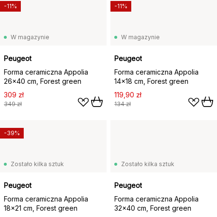
-11%
-11%
W magazynie
W magazynie
Peugeot
Peugeot
Forma ceramiczna Appolia
Forma ceramiczna Appolia
26x40 cm, Forest green
14x18 cm, Forest green
309 zł
119,90 zł
349 zł
134 zł
-39%
Zostało kilka sztuk
Zostało kilka sztuk
Peugeot
Peugeot
Forma ceramiczna Appolia
Forma ceramiczna Appolia
18x21 cm, Forest green
32x40 cm, Forest green