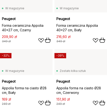
W magazynie
W magazynie
Peugeot
Peugeot
Forma ceramiczna Appolia
Forma ceramiczna Appolia
40x27 cm, Czarny
40x27 cm, Biały
209,90 zł
216,60 zł
349 zł
349 zł
-32%
-39%
W magazynie
Zostało kilka sztuk
Peugeot
Peugeot
Appolia forma na ciasto Ø28
Appolia forma na ciasto Ø28
cm, Biały
cm, Czerwony
169 zł
151,90 zł
249 zł
249 zł