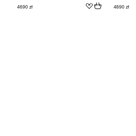
4690 zł
4890 zł