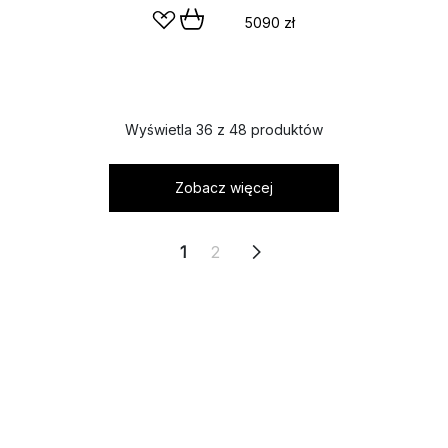
5090 zł
Wyświetla 36 z 48 produktów
Zobacz więcej
1
2