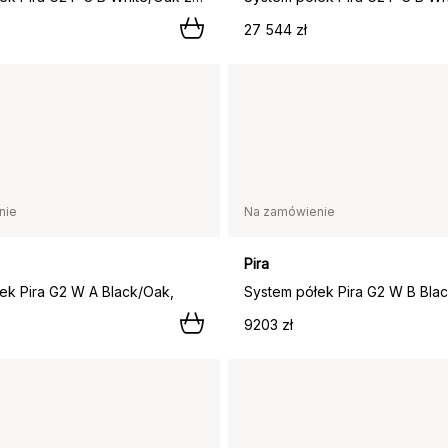
27 544 zł
nie
Na zamówienie
Pira
ek Pira G2 W A Black/Oak,
System półek Pira G2 W B Blac
9203 zł