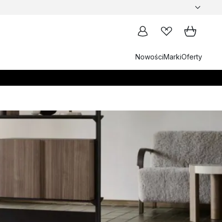
Nowości
Marki
Oferty