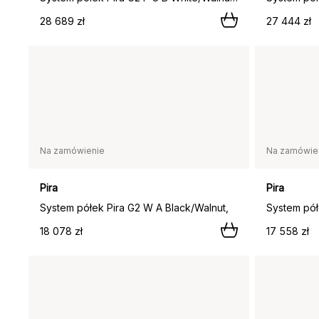
28 689 zł
27 444 zł
Na zamówienie
Na zamówie
Pira
Pira
System półek Pira G2 W A Black/Walnut,
System pół
18 078 zł
17 558 zł