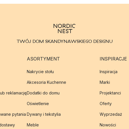
TWÓJ DOM SKANDYNAWSKIEGO DESIGNU
ASORTYMENT
INSPIRACJE
Nakrycie stołu
Inspiracja
Akcesoria Kuchenne
Marki
lub reklamację
Dodatki do domu
Projektanci
Oświetlenie
Oferty
awane pytania
Dywany i tekstylia
Wyprzedaż
 dostawy
Meble
Nowości