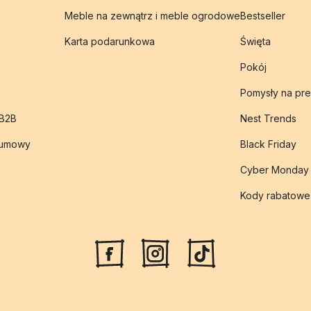
Meble na zewnątrz i meble ogrodowe
Bestseller
Karta podarunkowa
Święta
Pokój
Pomysły na pre
 B2B
Nest Trends
 umowy
Black Friday
Cyber Monday
Kody rabatowe