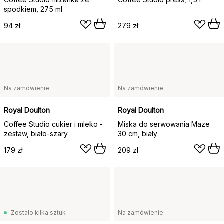
spodkiem, 275 ml
94 zł
279 zł
Na zamówienie
Na zamówienie
Royal Doulton
Royal Doulton
Coffee Studio cukier i mleko -
Miska do serwowania Maze
zestaw, biało-szary
30 cm, biały
179 zł
209 zł
Zostało kilka sztuk
Na zamówienie