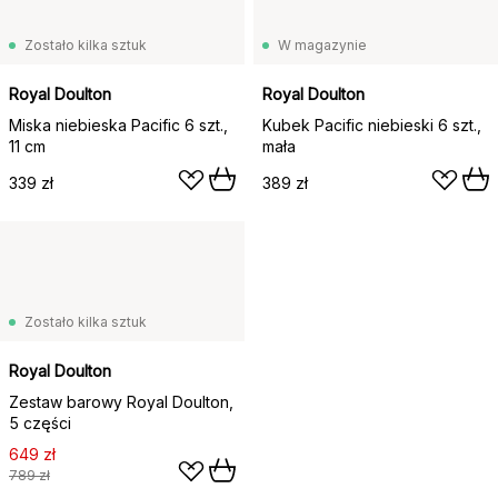
Zostało kilka sztuk
W magazynie
Royal Doulton
Royal Doulton
Miska niebieska Pacific 6 szt.,
Kubek Pacific niebieski 6 szt.,
11 cm
mała
339 zł
389 zł
Zostało kilka sztuk
Royal Doulton
Zestaw barowy Royal Doulton,
5 części
649 zł
789 zł