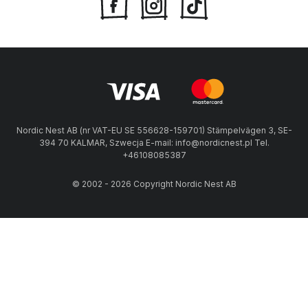
Nordic Nest AB (nr VAT-EU SE 556628-159701) Stämpelvägen 3, SE-
394 70 KALMAR, Szwecja E-mail: info@nordicnest.pl Tel.
+46108085387
© 2002 - 2026 Copyright Nordic Nest AB