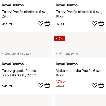
Royal Doulton
Royal Doulton
Talerz Pacific niebieski 6 szt.,
Talerz Pacific niebieski 6 szt.,
28 cm
16 cm
459 zł
329 zł
-10%
Zostało kilka sztuk
W magazynie
Royal Doulton
Royal Doulton
Talerz głęboki Pacific
Miska niebieska Pacific 6 szt.,
niebieski 6 szt., 22 cm
16 cm
379 zł
549 zł
419 zł