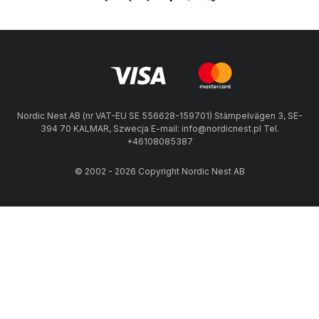
Nordic Nest AB (nr VAT-EU SE 556628-159701) Stämpelvägen 3, SE-
394 70 KALMAR, Szwecja E-mail: info@nordicnest.pl Tel.
+46108085387
© 2002 - 2026 Copyright Nordic Nest AB