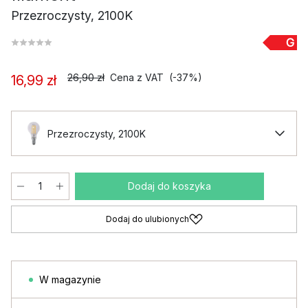
Przezroczysty, 2100K
G
26,90 zł
Cena z VAT
(-37%)
16,99 zł
Przezroczysty, 2100K
Dodaj do koszyka
Dodaj do ulubionych
W magazynie