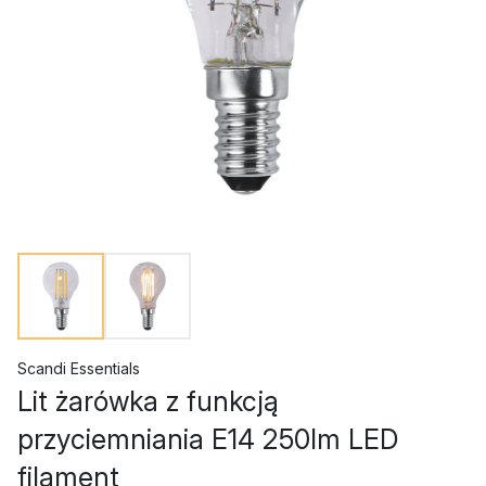
Scandi Essentials
Lit żarówka z funkcją
przyciemniania E14 250lm LED
filament