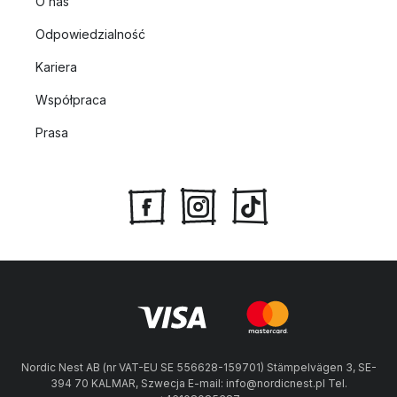
O nas
Odpowiedzialność
Kariera
Współpraca
Prasa
Nordic Nest AB (nr VAT-EU SE 556628-159701) Stämpelvägen 3, SE-
394 70 KALMAR, Szwecja E-mail: info@nordicnest.pl Tel.