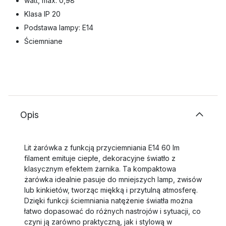
watt, max: 0,98
Klasa IP 20
Podstawa lampy: E14
Ściemniane
Opis
Lit żarówka z funkcją przyciemniania E14 60 lm
filament emituje ciepłe, dekoracyjne światło z
klasycznym efektem żarnika. Ta kompaktowa
żarówka idealnie pasuje do mniejszych lamp, zwisów
lub kinkietów, tworząc miękką i przytulną atmosferę.
Dzięki funkcji ściemniania natężenie światła można
łatwo dopasować do różnych nastrojów i sytuacji, co
czyni ją zarówno praktyczną, jak i stylową w