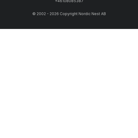
+46108085387
© 2002 - 2026 Copyright Nordic Nest AB