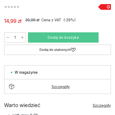
G
20,99 zł
Cena z VAT
(-29%)
14,99 zł
Dodaj do koszyka
Dodaj do ulubionych
W magazynie
Szczegóły
Warto wiedzieć
Szczegóły