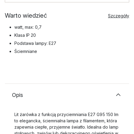
Warto wiedzieć
Szczegóły
watt, max: 0,7
Klasa IP 20
Podstawa lampy: E27
Ściemniane
Opis
Lit żarówka z funkcją przyciemniania E27 G95 150 lm
to elegancka, ściemnialna lampa z filamentem, która
zapewnia ciepłe, przyjemne światło. Idealna do lamp
stołowych, zwisów lub dekoracyjnego oświetlenia w