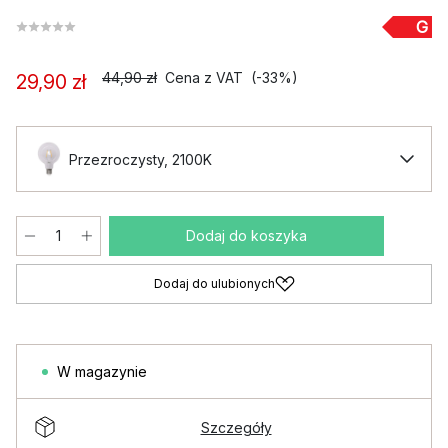
G
44,90 zł
Cena z VAT
(-33%)
29,90 zł
Przezroczysty, 2100K
Dodaj do koszyka
Dodaj do ulubionych
W magazynie
Szczegóły