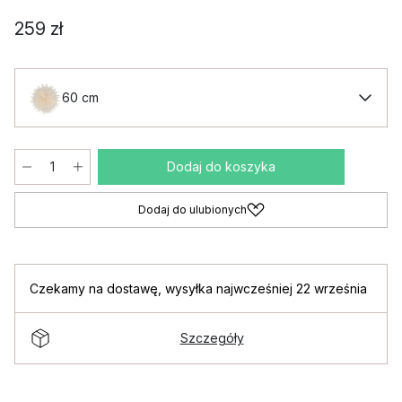
259 zł
60 cm
Dodaj do koszyka
Dodaj do ulubionych
Czekamy na dostawę
,
wysyłka najwcześniej 22 września
Szczegóły