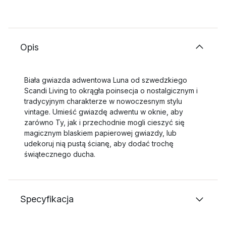
Opis
Biała gwiazda adwentowa Luna od szwedzkiego
Scandi Living to okrągła poinsecja o nostalgicznym i
tradycyjnym charakterze w nowoczesnym stylu
vintage. Umieść gwiazdę adwentu w oknie, aby
zarówno Ty, jak i przechodnie mogli cieszyć się
magicznym blaskiem papierowej gwiazdy, lub
udekoruj nią pustą ścianę, aby dodać trochę
świątecznego ducha.
Specyfikacja