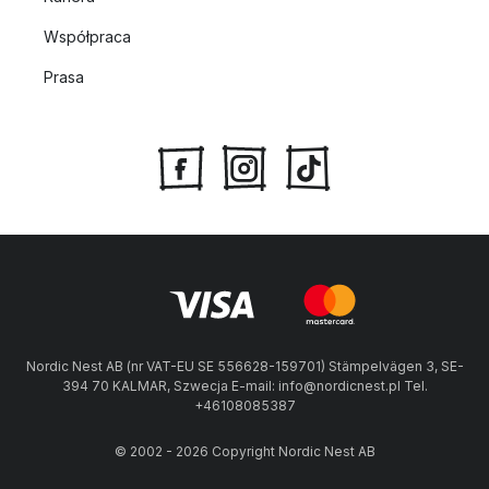
Współpraca
Prasa
Nordic Nest AB (nr VAT-EU SE 556628-159701) Stämpelvägen 3, SE-
394 70 KALMAR, Szwecja E-mail: info@nordicnest.pl Tel.
+46108085387
© 2002 - 2026 Copyright Nordic Nest AB