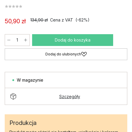
134,90 zł
Cena z VAT
(-62%)
50,90 zł
Dodaj do koszyka
Dodaj do ulubionych
W magazynie
Szczegóły
Produkcja