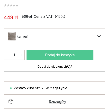
509 zł
Cena z VAT
(-12%)
449 zł
kamień
Dodaj do koszyka
Dodaj do ulubionych
Zostało kilka sztuk
,
W magazynie
Szczegóły