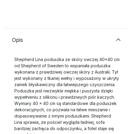
Opis
Shepherd Lina poduszka ze skóry owczej 40x40 cm
od Shepherd of Sweden to wspaniała poduszka
wykonana z prawdziwej owczej skóry z Australii. Tył
jest wykonany z tkanej wełny i wyposażony w ukryty
zamek błyskawiczny dla łatwiejszego czyszczenia.
Poduszka jest niezwykle miękka i puszysta dzięki
wypełnieniu z silikonu i prawdziwych piór kaczych.
Wymiary 40 x 40 cm są standardowe dla poduszek
dekoracyjnych, co pozwala na łatwe mieszanie i
dopasowywanie z innymi poduszkami. Shepherd
Lina sprawia, że pościel wygląda ładniej, sofa
bardziej zachęca do odpoczynku, a fotel staje się