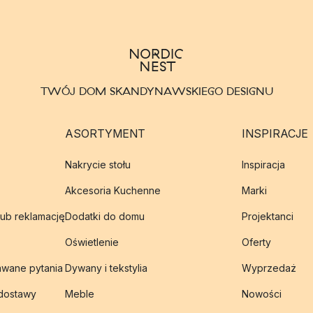
TWÓJ DOM SKANDYNAWSKIEGO DESIGNU
ASORTYMENT
INSPIRACJE
Nakrycie stołu
Inspiracja
Akcesoria Kuchenne
Marki
lub reklamację
Dodatki do domu
Projektanci
Oświetlenie
Oferty
awane pytania
Dywany i tekstylia
Wyprzedaż
 dostawy
Meble
Nowości