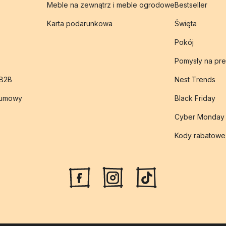
Meble na zewnątrz i meble ogrodowe
Bestseller
Karta podarunkowa
Święta
Pokój
Pomysły na pre
 B2B
Nest Trends
 umowy
Black Friday
Cyber Monday
Kody rabatowe