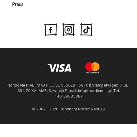
Prasa
Nordic Nest AB (nr VAT-EU SE 556628-159701) Stämpelvägen 3, SE-
394 70 KALMAR, Szwecja E-mail: info@nordicnest.pl Tel.
+46108085387
© 2002 - 2026 Copyright Nordic Nest AB