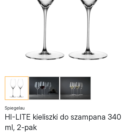
Spiegelau
HI-LITE kieliszki do szampana 340
ml, 2‑pak