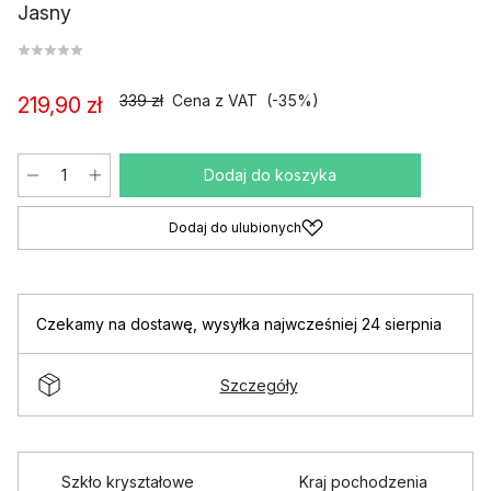
Jasny
339 zł
Cena z VAT
(-35%)
219,90 zł
Dodaj do koszyka
Dodaj do ulubionych
Czekamy na dostawę
,
wysyłka najwcześniej 24 sierpnia
Szczegóły
Szkło kryształowe
Kraj pochodzenia